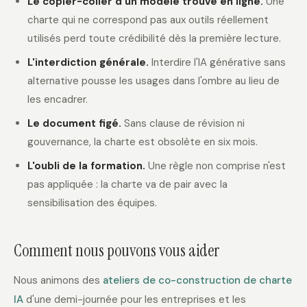
Le copier-coller d'un modèle trouvé en ligne.
Une
charte qui ne correspond pas aux outils réellement
utilisés perd toute crédibilité dès la première lecture.
L'interdiction générale.
Interdire l'IA générative sans
alternative pousse les usages dans l'ombre au lieu de
les encadrer.
Le document figé.
Sans clause de révision ni
gouvernance, la charte est obsolète en six mois.
L'oubli de la formation.
Une règle non comprise n'est
pas appliquée : la charte va de pair avec la
sensibilisation des équipes.
Comment nous pouvons vous aider
Nous animons des
ateliers de co-construction de charte
IA
d'une demi-journée pour les entreprises et les