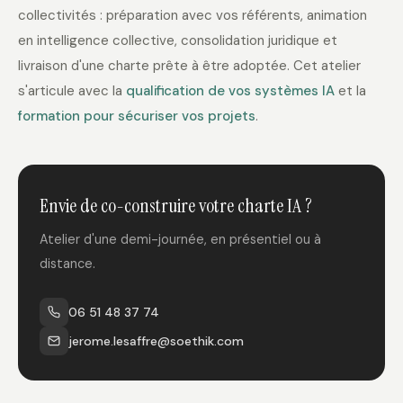
collectivités : préparation avec vos référents, animation
en intelligence collective, consolidation juridique et
livraison d'une charte prête à être adoptée. Cet atelier
s'articule avec la
qualification de vos systèmes IA
et la
formation pour sécuriser vos projets
.
Envie de co-construire votre charte IA ?
Atelier d'une demi-journée, en présentiel ou à
distance.
06 51 48 37 74
jerome.lesaffre@soethik.com