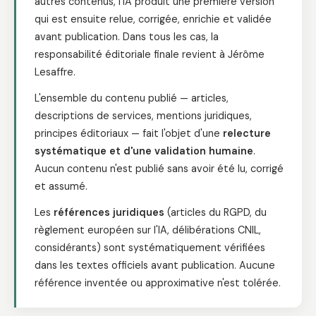
autres contenus, l'IA produit une première version
qui est ensuite relue, corrigée, enrichie et validée
avant publication. Dans tous les cas, la
responsabilité éditoriale finale revient à Jérôme
Lesaffre.
L'ensemble du contenu publié — articles,
descriptions de services, mentions juridiques,
principes éditoriaux — fait l'objet d'une
relecture
systématique et d'une validation humaine
.
Aucun contenu n'est publié sans avoir été lu, corrigé
et assumé.
Les
références juridiques
(articles du RGPD, du
règlement européen sur l'IA, délibérations CNIL,
considérants) sont systématiquement vérifiées
dans les textes officiels avant publication. Aucune
référence inventée ou approximative n'est tolérée.