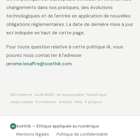
changements dans nos pratiques, des évolutions
technologiques et de l'entrée en application de nouvelles
obligations réglementaires. La date de dernière mise à jour
est indiquée en haut de cette page.
Pour toute question relative à cette politique IA, vous
pouvez nous contacter à l'adresse
jerome.lesaffre@soethik.com
.
DPO externe
·
Audit RGPD
·
IA responsable
·
Numérique
responsable
·
Formations
·
Articles
·
FAQ
·
À propos
Soéthik — Éthique appliquée au numérique
Mentions légales
Politique de confidentialité