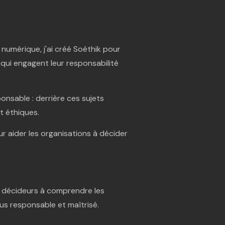
numérique, j'ai créé Soéthik pour
qui engagent leur responsabilité
ponsable : derrière ces sujets
t éthiques.
r aider les organisations à décider
s décideurs à comprendre les
us responsable et maîtrisé.