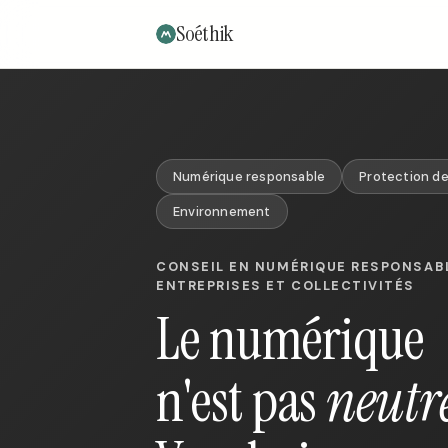
Soéthik
Numérique responsable
Protection d
Environnement
CONSEIL EN NUMÉRIQUE RESPONSABL
ENTREPRISES ET COLLECTIVITÉS
Le numérique
n'est pas
neutr