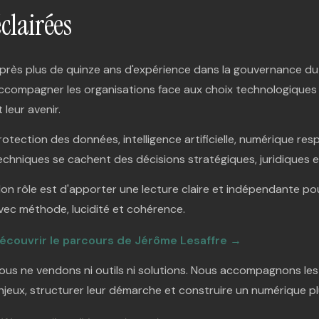
éclairées
près plus de quinze ans d'expérience dans la gouvernance du 
ccompagner les organisations face aux choix technologiques 
t leur avenir.
rotection des données, intelligence artificielle, numérique res
echniques se cachent des décisions stratégiques, juridiques e
on rôle est d'apporter une lecture claire et indépendante pou
vec méthode, lucidité et cohérence.
écouvrir le parcours de Jérôme Lesaffre →
ous ne vendons ni outils ni solutions. Nous accompagnons le
njeux, structurer leur démarche et construire un numérique pl