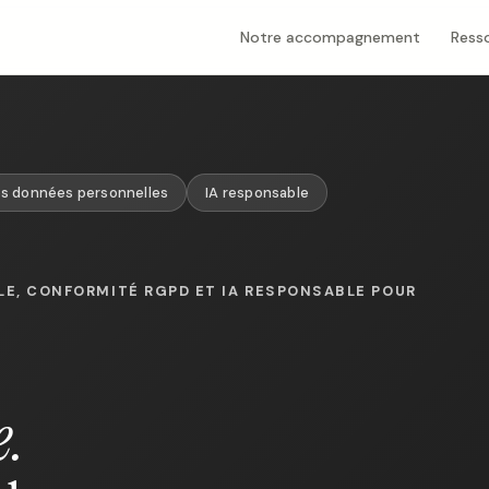
Notre accompagnement
Ress
es données personnelles
IA responsable
E, CONFORMITÉ RGPD ET IA RESPONSABLE POUR
e.