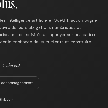
lus.
s, intelligence artificielle : Soéthik accompagne
œuvre de leurs obligations numériques et
ises et collectivités à s'appuyer sur ces cadres
rcer la confiance de leurs clients et construire
et cohérent.
re accompagnement
thik.com