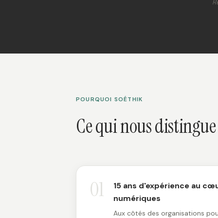
R
POURQUOI SOÉTHIK
Ce qui nous distingue
01
15 ans d'expérience au cœ
numériques
Aux côtés des organisations pour 