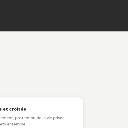
e et croisée
ement, protection de la vie privée :
jets ensemble.