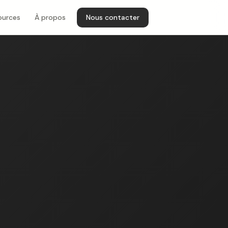
ources
À propos
Nous contacter