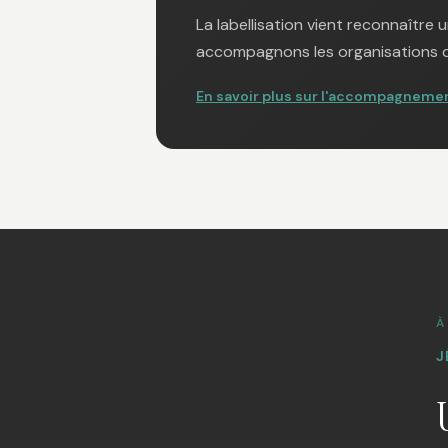
La labellisation vient reconnaîtr
accompagnons les organisations da
En savoir plus sur l'accompagnemen
À
J