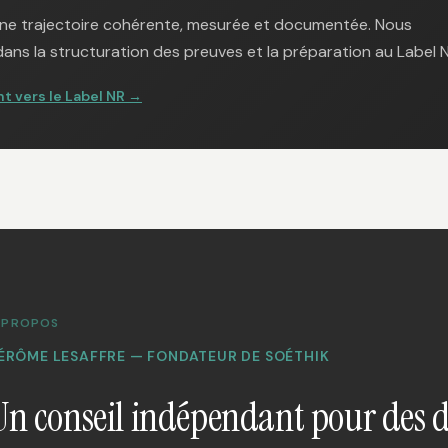
e une trajectoire cohérente, mesurée et documentée. Nous
ns la structuration des preuves et la préparation au Label N
t vers le Label NR →
 PROPOS
ÉRÔME LESAFFRE — FONDATEUR DE SOÉTHIK
Un conseil indépendant pour des 