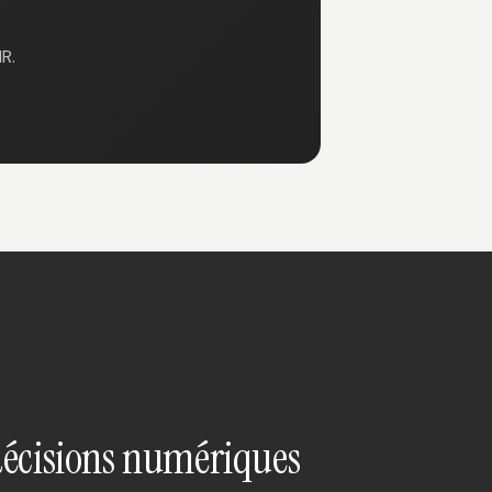
R.
décisions numériques