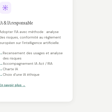
IA & IA responsable
Adopter l'IA avec méthode : analyse
des risques, conformité au règlement
européen sur l'intelligence artificielle.
Recensement des usages et analyse
des risques
Accompagnement IA Act / RIA
Charte IA
Choix d'une IA éthique
En savoir plus →